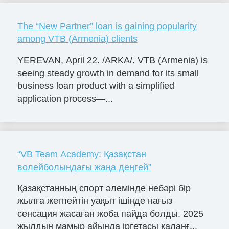
The “New Partner” loan is gaining popularity
among VTB (Armenia) clients
YEREVAN, April 22. /ARKA/. VTB (Armenia) is
seeing steady growth in demand for its small
business loan product with a simplified
application process—...
“VB Team Academy: Қазақстан
волейболындағы жаңа деңгей”
Қазақстанның спорт әлемінде небәрі бір
жылға жетпейтін уақыт ішінде нағыз
сенсация жасаған жоба пайда болды. 2025
жылдың мамыр айында іргетасы қаланғ...