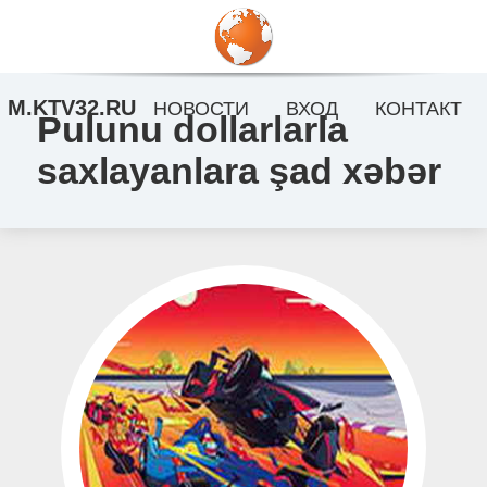
M.KTV32.RU
НОВОСТИ
ВХОД
КОНТАКТ
Pulunu dollarlarla
saxlayanlara şad xəbər