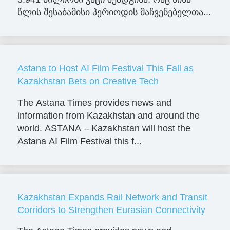
წლის შესაბამისი პერიოდის მაჩვენებელთა...
Astana to Host AI Film Festival This Fall as
Kazakhstan Bets on Creative Tech
The Astana Times provides news and
information from Kazakhstan and around the
world. ASTANA – Kazakhstan will host the
Astana AI Film Festival this f...
Kazakhstan Expands Rail Network and Transit
Corridors to Strengthen Eurasian Connectivity