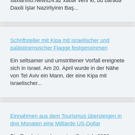
saxlanılıb.News24.az xəbər verir ki, bu barədə
Daxili İşlər Nazirliyinin Baş...
Schriftsteller mit Kipa mit israelischer und
palästinensischer Flagge festgenommen
Ein seltsamer und umstrittener Vorfall ereignete
sich in Israel. Am 20. April wurde in der Nähe
von Tel Aviv ein Mann, der eine Kipa mit
israelischer...
Einnahmen aus dem Tourismus übersteigen in
drei Monaten eine Milliarde US-Dollar