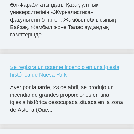
Әл-Фараби атындағы Қазақ ұлттық
университетінің «Журналистика»
факультетін бітірген. Жамбыл облысының
Байзақ, Жамбыл және Талас аудандық
газеттерінде...
Se registra un potente incendio en una iglesia
histórica de Nueva York
Ayer por la tarde, 23 de abril, se produjo un
incendio de grandes proporciones en una
iglesia histórica desocupada situada en la zona
de Astoria (Que...