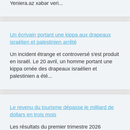
Yeniera.az xəbər veri...
Un écrivain portant une kippa aux drapeaux
israélien et palestinien arrêté
Un incident étrange et controversé s'est produit
en Israël. Le 20 avril, un homme portant une
kippa ornée des drapeaux israélien et
palestinien a été...
Le revenu du tourisme dépasse le milliard de
dollars en trois mois
Les résultats du premier trimestre 2026