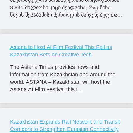
3.941 მილიონი კაცი შეადგინა, რაც წინა
წლის შესაბამისი პერიოდის მაჩვენებელთა...
Astana to Host AI Film Festival This Fall as
Kazakhstan Bets on Creative Tech
The Astana Times provides news and
information from Kazakhstan and around the
world. ASTANA – Kazakhstan will host the
Astana AI Film Festival this f...
Kazakhstan Expands Rail Network and Transit
Corridors to Strengthen Eurasian Connectivity