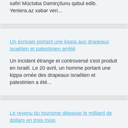
səfiri Müctəba Dəmirçilunu qəbul edib.
Yeniera.az xəbər veri...
Un écrivain portant une kippa aux drapeaux
israélien et palestinien arrêté
Un incident étrange et controversé s'est produit
en Israël. Le 20 avril, un homme portant une
kippa ornée des drapeaux israélien et
palestinien a été...
Le revenu du tourisme dépasse le milliard de
dollars en trois mois