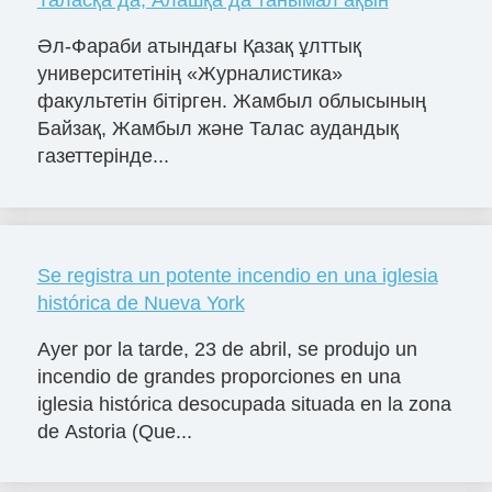
Таласқа да, Алашқа да танымал ақын
Әл-Фараби атындағы Қазақ ұлттық
университетінің «Журналистика»
факультетін бітірген. Жамбыл облысының
Байзақ, Жамбыл және Талас аудандық
газеттерінде...
Se registra un potente incendio en una iglesia
histórica de Nueva York
Ayer por la tarde, 23 de abril, se produjo un
incendio de grandes proporciones en una
iglesia histórica desocupada situada en la zona
de Astoria (Que...