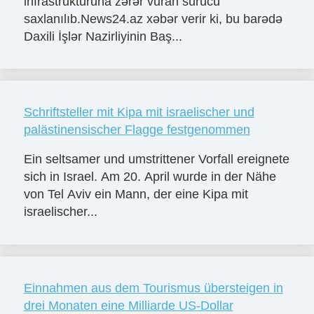
infrastrukturuna zərər vuran sürücü
saxlanılıb.News24.az xəbər verir ki, bu barədə
Daxili İşlər Nazirliyinin Baş...
Schriftsteller mit Kipa mit israelischer und
palästinensischer Flagge festgenommen
Ein seltsamer und umstrittener Vorfall ereignete
sich in Israel. Am 20. April wurde in der Nähe
von Tel Aviv ein Mann, der eine Kipa mit
israelischer...
Einnahmen aus dem Tourismus übersteigen in
drei Monaten eine Milliarde US-Dollar