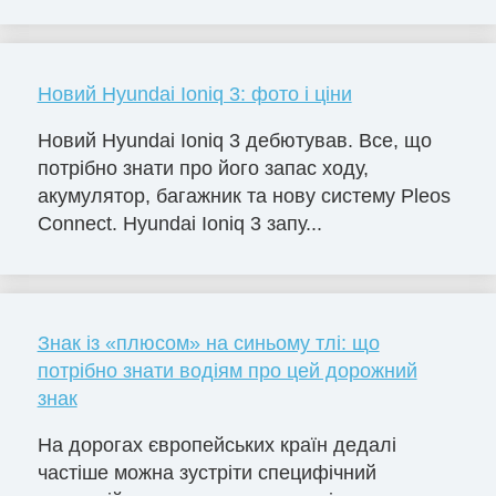
Новий Hyundai Ioniq 3: фото і ціни
Новий Hyundai Ioniq 3 дебютував. Все, що
потрібно знати про його запас ходу,
акумулятор, багажник та нову систему Pleos
Connect. Hyundai Ioniq 3 запу...
Знак із «плюсом» на синьому тлі: що
потрібно знати водіям про цей дорожний
знак
На дорогах європейських країн дедалі
частіше можна зустріти специфічний