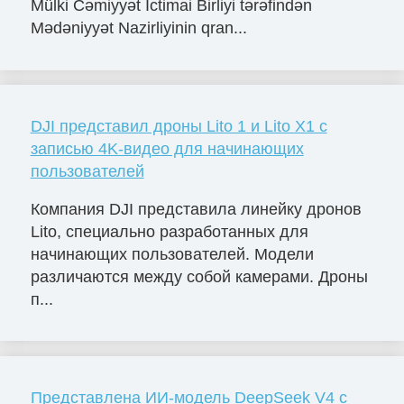
Mülki Cəmiyyət İctimai Birliyi tərəfindən
Mədəniyyət Nazirliyinin qran...
DJI представил дроны Lito 1 и Lito X1 с
записью 4K-видео для начинающих
пользователей
Компания DJI представила линейку дронов
Lito, специально разработанных для
начинающих пользователей. Модели
различаются между собой камерами. Дроны
п...
Представлена ИИ-модель DeepSeek V4 с