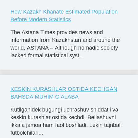
How Kazakh Khanate Estimated Population
Before Modern Statistics
The Astana Times provides news and
information from Kazakhstan and around the
world. ASTANA – Although nomadic society
lacked formal statistical syst...
KESKIN KURASHLAR OSTIDA KECHGAN
BAHSDA MUHIM G‘ALABA
Kutilganidek bugungi uchrashuv shiddatli va
keskin kurashlar ostida kechdi. Bellashuvni
ikkala jamoa ham faol boshladi. Lekin tajribali
futbolchilari...