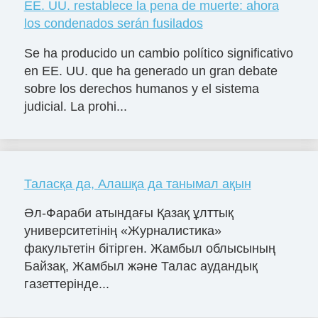
EE. UU. restablece la pena de muerte: ahora
los condenados serán fusilados
Se ha producido un cambio político significativo
en EE. UU. que ha generado un gran debate
sobre los derechos humanos y el sistema
judicial. La prohi...
Таласқа да, Алашқа да танымал ақын
Әл-Фараби атындағы Қазақ ұлттық
университетінің «Журналистика»
факультетін бітірген. Жамбыл облысының
Байзақ, Жамбыл және Талас аудандық
газеттерінде...