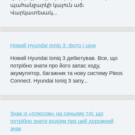
պահանջարկի կայուն աճ։
Վարկատեսակ...
Новий Hyundai Ioniq 3: фото і ціни
Новий Hyundai Ioniq 3 дебютував. Все, що
потрібно знати про його запас ходу,
акумулятор, багажник та нову систему Pleos
Connect. Hyundai Ioniq 3 запу...
Знак із «плюсом» на синьому тлі: що
потрібно знати водіям про цей дорожний
знак