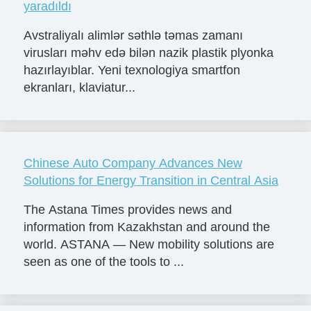
yaradıldı
Avstraliyalı alimlər səthlə təmas zamanı
virusları məhv edə bilən nazik plastik plyonka
hazırlayıblar. Yeni texnologiya smartfon
ekranları, klaviatur...
Chinese Auto Company Advances New
Solutions for Energy Transition in Central Asia
The Astana Times provides news and
information from Kazakhstan and around the
world. ASTANA — New mobility solutions are
seen as one of the tools to ...