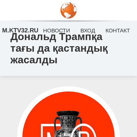
M.KTV32.RU
НОВОСТИ
ВХОД
КОНТАКТ
Дональд Трампқа
тағы да қастандық
жасалды