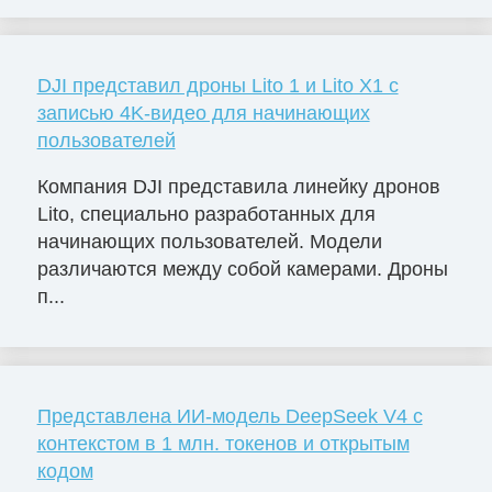
DJI представил дроны Lito 1 и Lito X1 с
записью 4K-видео для начинающих
пользователей
Компания DJI представила линейку дронов
Lito, специально разработанных для
начинающих пользователей. Модели
различаются между собой камерами. Дроны
п...
Представлена ИИ-модель DeepSeek V4 с
контекстом в 1 млн. токенов и открытым
кодом