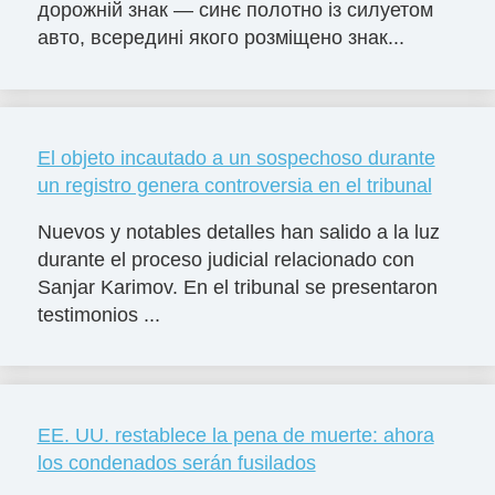
дорожній знак — синє полотно із силуетом
авто, всередині якого розміщено знак...
El objeto incautado a un sospechoso durante
un registro genera controversia en el tribunal
Nuevos y notables detalles han salido a la luz
durante el proceso judicial relacionado con
Sanjar Karimov. En el tribunal se presentaron
testimonios ...
EE. UU. restablece la pena de muerte: ahora
los condenados serán fusilados