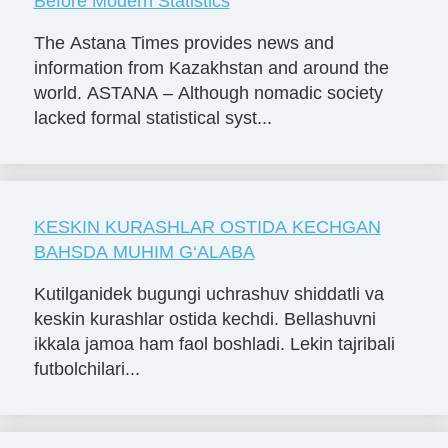
Before Modern Statistics
The Astana Times provides news and
information from Kazakhstan and around the
world. ASTANA – Although nomadic society
lacked formal statistical syst...
KESKIN KURASHLAR OSTIDA KECHGAN
BAHSDA MUHIM G‘ALABA
Kutilganidek bugungi uchrashuv shiddatli va
keskin kurashlar ostida kechdi. Bellashuvni
ikkala jamoa ham faol boshladi. Lekin tajribali
futbolchilari...