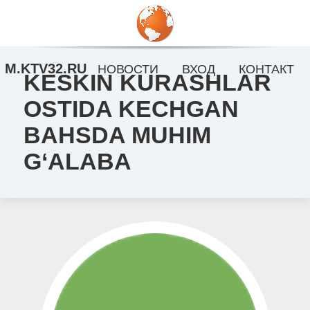
M.KTV32.RU
НОВОСТИ
ВХОД
КОНТАКТ
KESKIN KURASHLAR
OSTIDA KECHGAN
BAHSDA MUHIM
G‘ALABA