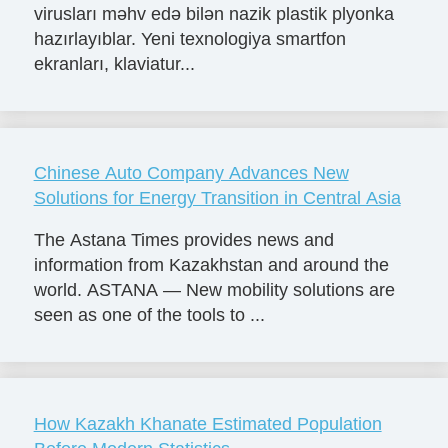
virusları məhv edə bilən nazik plastik plyonka
hazırlayıblar. Yeni texnologiya smartfon
ekranları, klaviatur...
Chinese Auto Company Advances New
Solutions for Energy Transition in Central Asia
The Astana Times provides news and
information from Kazakhstan and around the
world. ASTANA — New mobility solutions are
seen as one of the tools to ...
How Kazakh Khanate Estimated Population