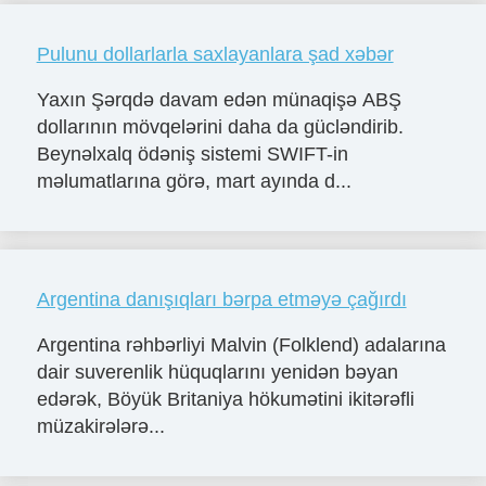
Pulunu dollarlarla saxlayanlara şad xəbər
Yaxın Şərqdə davam edən münaqişə ABŞ
dollarının mövqelərini daha da gücləndirib.
Beynəlxalq ödəniş sistemi SWIFT-in
məlumatlarına görə, mart ayında d...
Argentina danışıqları bərpa etməyə çağırdı
Argentina rəhbərliyi Malvin (Folklend) adalarına
dair suverenlik hüquqlarını yenidən bəyan
edərək, Böyük Britaniya hökumətini ikitərəfli
müzakirələrə...