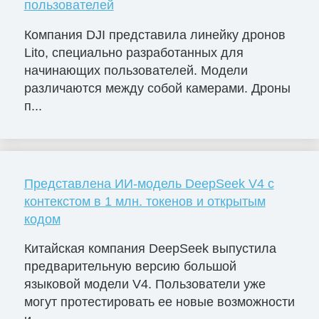
пользователей
Компания DJI представила линейку дронов
Lito, специально разработанных для
начинающих пользователей. Модели
различаются между собой камерами. Дроны
п...
Представлена ИИ-модель DeepSeek V4 с
контекстом в 1 млн. токенов и открытым
кодом
Китайская компания DeepSeek выпустила
предварительную версию большой
языковой модели V4. Пользователи уже
могут протестировать ее новые возможности