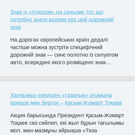
Знак із «плюсом» на синьому тлі: що
потрібно знати водіям про цей дорожний
знак
На дорогах європейських країн дедалі
частіше можна зустріти специфічний
дорожній знак — синє полотно із силуетом
авто, всередині якого розміщено знак...
Халқымыз ежелден «тазалық» ұғымына
ерекше мән берген – Қасым-Жомарт Тоқаев
Акция барысында Президент Қасым-Жомарт
Тоқаев сөз сөйлеп, екі жыл бұрын тағылымы
мол, мән-мазмұны айрықша «Таза