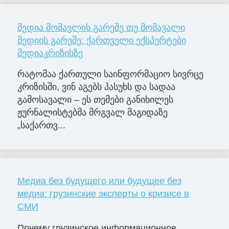
მედია მომავლის გარეშე თუ მომავალი
მედიის გარეშე: ქართველი ექსპერტები
მედიაკრიზისზე
რატომაა ქართული საინფორმაციო სივრცე
კრიზისში, ვინ აგებს პასუხს და სადაა
გამოსავალი – ეს თემები განიხილეს
ჟურნალისტებმა მრგვალ მაგიდაზე
„საქართვ...
Медиа без будущего или будущее без
медиа: грузинские эксперты о кризисе в
СМИ
Почему грузинское информационное