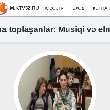
M.KTV32.RU
НОВОСТИ
ВХОД
КОНТАК
na toplaşanlar: Musiqi və e