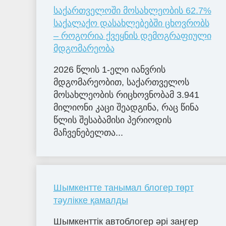
საქართველოში მოსახლეობის 62.7%
საქალაქო დასახლებებში ცხოვრობს
– როგორია ქვეყნის დემოგრაფიული
მდგომარეობა
2026 წლის 1-ელი იანვრის
მდგომარეობით, საქართველოს
მოსახლეობის რიცხოვნობამ 3.941
მილიონი კაცი შეადგინა, რაც წინა
წლის შესაბამისი პერიოდის
მაჩვენებელთა...
Шымкентте танымал блогер төрт
тәулікке қамалды
Шымкенттік автоблогер әрі заңгер