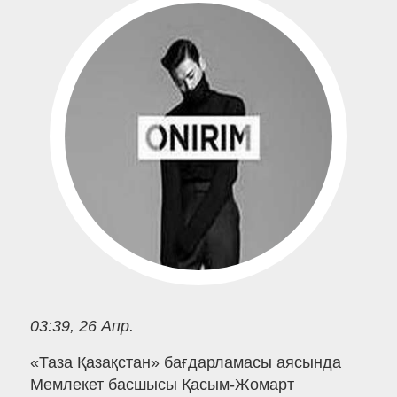
03:39, 26 Апр.
«Таза Қазақстан» бағдарламасы аясында
Мемлекет басшысы Қасым-Жомарт