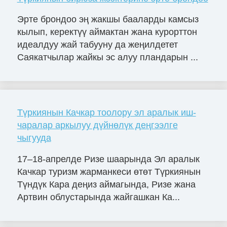
Эрте брондоо эң жакшы бааларды камсыз
кылып, керектүү аймактан жана курорттон
идеалдуу жай табууну да жеңилдетет
Саякатчылар жайкы эс алуу пландарын ...
Түркиянын Качкар тоолору эл аралык иш-
чаралар аркылуу дүйнөлүк деңгээлге
чыгууда
17–18-апрелде Ризе шаарында Эл аралык
Качкар туризм жарманкеси өтөт Түркиянын
Түндүк Кара деңиз аймагында, Ризе жана
Артвин облустарында жайгашкан Ка...