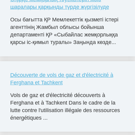
шаралары қарқынды түрде жүргізілуде
Осы бағытта ҚР Мемлекеттік қызметі істері
агенттінің Жамбыл облысы бойынша
департаменті ҚР «Сыбайлас жемқорлыққа
қарсы іс-қимыл туралы» Заңында көзде...
Découverte de vols de gaz et d'électricité à
Ferghana et Tachkent
Vols de gaz et d'électricité découverts à
Ferghana et à Tachkent Dans le cadre de la
lutte contre l'utilisation illégale des ressources
énergétiques ...