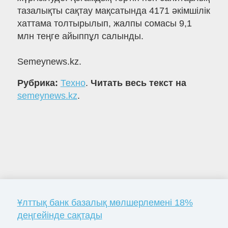
тазалықты сақтау мақсатында 4171 әкімшілік
хаттама толтырылып, жалпы сомасы 9,1
млн теңге айыппұл салынды.
Semeynews.kz.
Рубрика:
Техно
.
Читать весь текст на
semeynews.kz
.
Ұлттық банк базалық мөлшерлемені 18%
деңгейінде сақтады