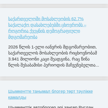
საქართველოში მოსახლეობის 62.7%
საქალაქო დასახლებებში ცხოვრობს –
როგორია ქვეყნის დემოგრაფიული
მდგომარეობა
2026 წლის 1-ელი იანვრის მდგომარეობით,
საქართველოს მოსახლეობის რიცხოვნობამ
3.941 მილიონი კაცი შეადგინა, რაც წინა
წლის შესაბამისი პერიოდის მაჩვენებელთა...
Шымкентте танымал блогер төрт тәулікке
қамалды
Шымкенттік автоблогер әрі заңгер Руслан