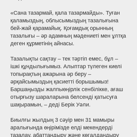
«Сана тазармай, қала тазармайды». Туған
қаламыздың, облысымыздың тазалығына
бей-жай қарамайық. Қоғамдық орынның
тазалығы – әр адамның мәдениеті мен ұлтқа
деген құрметінің айнасы.
Тазалықты сақтау – тек тәртіп емес, бұл –
ішкі құндылығымыз. Алыптар түлеген киелі
топырақтың ажарына әр беру –
әрқайсымыздың қасиетті борышымыз!
Баршаңызды жалпыөңірлік сенбілікке, ағаш
отырғызу шараларына белсенді қатысуға
шақырамын, – деді Берік Уәли.
Биылғы жылдың 3 сәуір мен 31 мамыры
аралығында өңірімізде елді мекендерді
тазалау, абаттандыру және көгалдандыру