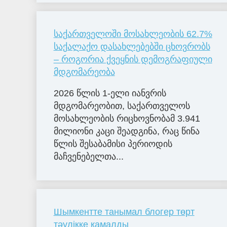
საქართველოში მოსახლეობის 62.7%
საქალაქო დასახლებებში ცხოვრობს
– როგორია ქვეყნის დემოგრაფიული
მდგომარეობა
2026 წლის 1-ელი იანვრის
მდგომარეობით, საქართველოს
მოსახლეობის რიცხოვნობამ 3.941
მილიონი კაცი შეადგინა, რაც წინა
წლის შესაბამისი პერიოდის
მაჩვენებელთა...
Шымкентте танымал блогер төрт
тәулікке қамалды