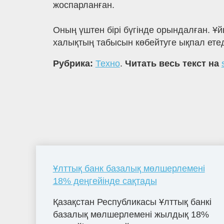
жоспарланған.
Оның үштен бірі бүгінде орындалған. 
халықтың табысын көбейтуге ықпал етед
Рубрика:
Техно
.
Читать весь текст на
Ұлттық банк базалық мөлшерлемені
18% деңгейінде сақтады
Қазақстан Республикасы Ұлттық банкі
базалық мөлшерлемені жылдық 18%