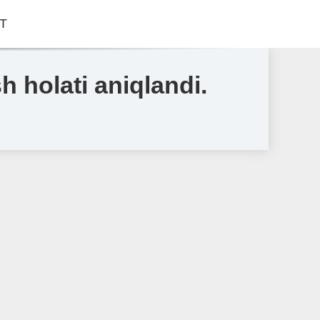
Т
 holati aniqlandi.