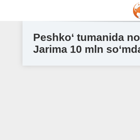
Peshko‘ tumanida noq
Jarima 10 mln so‘md