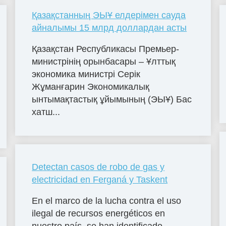
Қазақстанның ЭЫҰ елдерімен сауда
айналымы 15 млрд доллардан асты
Қазақстан Республикасы Премьер-
министрінің орынбасары – Ұлттық
экономика министрі Серік
Жұманғарин Экономикалық
ынтымақтастық ұйымының (ЭЫҰ) Бас
хатш...
Detectan casos de robo de gas y
electricidad en Ferganá y Taskent
En el marco de la lucha contra el uso
ilegal de recursos energéticos en