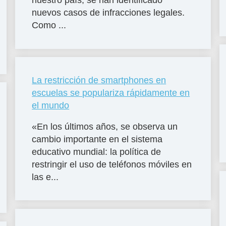
nuestro país, se han identificado
nuevos casos de infracciones legales.
Como ...
La restricción de smartphones en
escuelas se populariza rápidamente en
el mundo
«En los últimos años, se observa un
cambio importante en el sistema
educativo mundial: la política de
restringir el uso de teléfonos móviles en
las e...