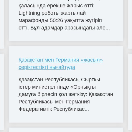
қаласында ерекше жарыс өтті:
Lightning роботы жартылай
марафонды 50:26 уақытта жүгіріп
өтті. Бұл адамдар арасындағы әле...
Қазақстан мен Германия «жасыл»
серіктестікті нығайтуда
Қазақстан Республикасы Сыртқы
істер министрлігінде «Орнықты
дамуға бірлесіп қол жеткізу: Қазақстан
Республикасы мен Германия
Федеративтік Республикас...