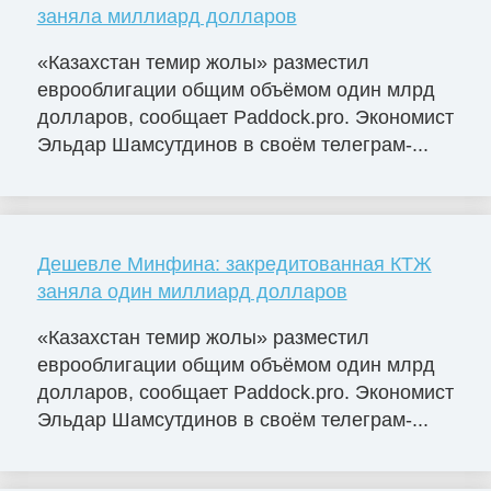
заняла миллиард долларов
«Казахстан темир жолы» разместил
еврооблигации общим объёмом один млрд
долларов, сообщает Paddock.pro. Экономист
Эльдар Шамсутдинов в своём телеграм-...
Дешевле Минфина: закредитованная КТЖ
заняла один миллиард долларов
«Казахстан темир жолы» разместил
еврооблигации общим объёмом один млрд
долларов, сообщает Paddock.pro. Экономист
Эльдар Шамсутдинов в своём телеграм-...