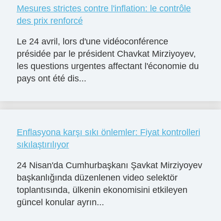
Mesures strictes contre l'inflation: le contrôle
des prix renforcé
Le 24 avril, lors d'une vidéoconférence
présidée par le président Chavkat Mirziyoyev,
les questions urgentes affectant l'économie du
pays ont été dis...
Enflasyona karşı sıkı önlemler: Fiyat kontrolleri
sıkılaştırılıyor
24 Nisan'da Cumhurbaşkanı Şavkat Mirziyoyev
başkanlığında düzenlenen video selektör
toplantısında, ülkenin ekonomisini etkileyen
güncel konular ayrın...