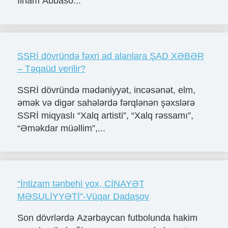
İlham Abbaso...
SSRİ dövründə fəxri ad alanlara ŞAD XƏBƏR
– Təqaüd verilir?
SSRİ dövründə mədəniyyət, incəsənət, elm,
əmək və digər sahələrdə fərqlənən şəxslərə
SSRİ miqyaslı “Xalq artisti”, “Xalq rəssamı”,
“Əməkdar müəllim”,...
“İntizam tənbehi yox, CİNAYƏT
MƏSULİYYƏTİ”-Vüqar Dadaşov
Son dövrlərdə Azərbaycan futbolunda hakim