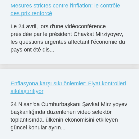
Mesures strictes contre l'inflation: le contrôle
des prix renforcé
Le 24 avril, lors d'une vidéoconférence
présidée par le président Chavkat Mirziyoyev,
les questions urgentes affectant l'économie du
pays ont été dis...
Enflasyona karşı sıkı önlemler: Fiyat kontrolleri
sıkılaştırılıyor
24 Nisan'da Cumhurbaşkanı Şavkat Mirziyoyev
başkanlığında düzenlenen video selektör
toplantısında, ülkenin ekonomisini etkileyen
güncel konular ayrın...