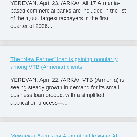
YEREVAN, April 23. /ARKA/. All 17 Armenia-
based commercial banks are included in the list
of the 1,000 largest taxpayers in the first
quarter of 2026...
The “New Partner” loan is gaining popularity
among VTB (Armenia) clients
YEREVAN, April 22. /ARKA/. VTB (Armenia) is
seeing steady growth in demand for its small
business loan product with a simplified
application process—...
Мемлекет басшысы Alem.ai battle және AI