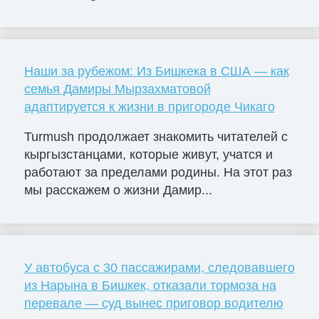
Наши за рубежом: Из Бишкека в США — как
семья Дамиры Мырзахматовой
адаптируется к жизни в пригороде Чикаго
Turmush продолжает знакомить читателей с
кыргызстанцами, которые живут, учатся и
работают за пределами родины. На этот раз
мы расскажем о жизни Дамир...
У автобуса с 30 пассажирами, следовавшего
из Нарына в Бишкек, отказали тормоза на
перевале — суд вынес приговор водителю