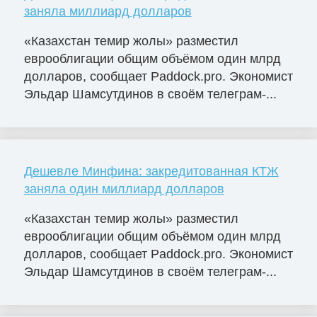
заняла миллиард долларов
«Казахстан темир жолы» разместил
еврооблигации общим объёмом один млрд
долларов, сообщает Paddock.pro. Экономист
Эльдар Шамсутдинов в своём телеграм-...
Дешевле Минфина: закредитованная КТЖ
заняла один миллиард долларов
«Казахстан темир жолы» разместил
еврооблигации общим объёмом один млрд
долларов, сообщает Paddock.pro. Экономист
Эльдар Шамсутдинов в своём телеграм-...