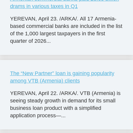
drams in various taxes in Q1
YEREVAN, April 23. /ARKA/. All 17 Armenia-
based commercial banks are included in the list
of the 1,000 largest taxpayers in the first
quarter of 2026...
The “New Partner” loan is gaining popularity
among VTB (Armenia) clients
YEREVAN, April 22. /ARKA/. VTB (Armenia) is
seeing steady growth in demand for its small
business loan product with a simplified
application process—...