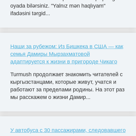
oyada bilərsiniz. "Yalnız mən haqlıyam"
ifadəsini tərgid...
Наши за рубежом: Из Бишкека в США — как
семья Дамиры Мырзахматовой
адаптируется к жизни в пригороде Чикаго
Turmush продолжает знакомить читателей с
кыргызстанцами, которые живут, учатся и
работают за пределами родины. На этот раз
мы расскажем о жизни Дамир...
У автобуса с 30 пассажирами, следовавшего