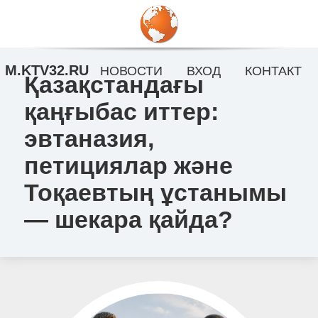
M.KTV32.RU
НОВОСТИ
ВХОД
КОНТАКТ
Қазақстандағы
қаңғыбас иттер:
эвтаназия,
петициялар және
Тоқаевтың ұстанымы
— шекара қайда?