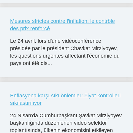
Mesures strictes contre l'inflation: le contrôle
des prix renforcé
Le 24 avril, lors d'une vidéoconférence
présidée par le président Chavkat Mirziyoyev,
les questions urgentes affectant l'économie du
pays ont été dis...
Enflasyona karşı sıkı önlemler: Fiyat kontrolleri
sıkılaştırılıyor
24 Nisan'da Cumhurbaşkanı Şavkat Mirziyoyev
başkanlığında düzenlenen video selektör
toplantısında, ülkenin ekonomisini etkileyen