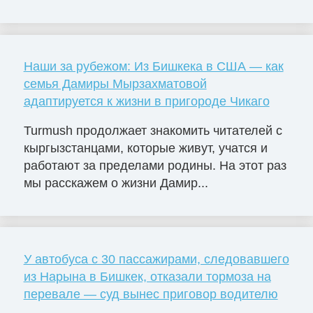
Наши за рубежом: Из Бишкека в США — как
семья Дамиры Мырзахматовой
адаптируется к жизни в пригороде Чикаго
Turmush продолжает знакомить читателей с
кыргызстанцами, которые живут, учатся и
работают за пределами родины. На этот раз
мы расскажем о жизни Дамир...
У автобуса с 30 пассажирами, следовавшего
из Нарына в Бишкек, отказали тормоза на
перевале — суд вынес приговор водителю