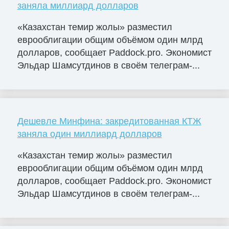
заняла миллиард долларов
«Казахстан темир жолы» разместил
еврооблигации общим объёмом один млрд
долларов, сообщает Paddock.pro. Экономист
Эльдар Шамсутдинов в своём телеграм-...
Дешевле Минфина: закредитованная КТЖ
заняла один миллиард долларов
«Казахстан темир жолы» разместил
еврооблигации общим объёмом один млрд
долларов, сообщает Paddock.pro. Экономист
Эльдар Шамсутдинов в своём телеграм-...