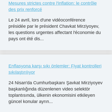
Mesures strictes contre l'inflation: le contrôle
des prix renforcé
Le 24 avril, lors d'une vidéoconférence
présidée par le président Chavkat Mirziyoyev,
les questions urgentes affectant l'économie du
pays ont été dis...
Enflasyona karşı sıkı önlemler: Fiyat kontrolleri
sıkılaştırılıyor
24 Nisan'da Cumhurbaşkanı Şavkat Mirziyoyev
başkanlığında düzenlenen video selektör
toplantısında, ülkenin ekonomisini etkileyen
güncel konular ayrın...