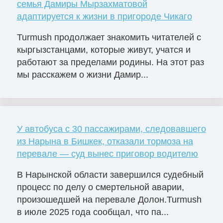
семья Дамиры Мырзахматовой
адаптируется к жизни в пригороде Чикаго
Turmush продолжает знакомить читателей с
кыргызстанцами, которые живут, учатся и
работают за пределами родины. На этот раз
мы расскажем о жизни Дамир...
У автобуса с 30 пассажирами, следовавшего
из Нарына в Бишкек, отказали тормоза на
перевале — суд вынес приговор водителю
В Нарынской области завершился судебный
процесс по делу о смертельной аварии,
произошедшей на перевале Долон.Turmush
в июле 2025 года сообщал, что па...