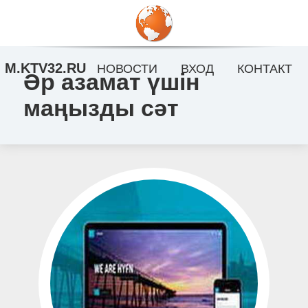
M.KTV32.RU
НОВОСТИ
ВХОД
КОНТАКТ
Әр азамат үшін
маңызды сәт