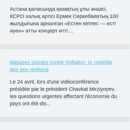
Астана қаласында қазақтың ұлы әншісі,
КСРО халық әртісі Ермек Серкебаевтың 100
жылдығына арналған «Естен кетпес — есті
әуен» атты концерт өтті....
Mesures strictes contre l'inflation: le contrôle
des prix renforcé
Le 24 avril, lors d'une vidéoconférence
présidée par le président Chavkat Mirziyoyev,
les questions urgentes affectant l'économie du
pays ont été dis...