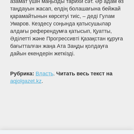
азамат үшін маңызды тарихи сәт. Әр адам өз
таңдауын жасап, елдің болашағына бейжай
қарамайтынын көрсетуі тиіс, – деді Гулам
Умаров. Кездесу соңында қатысушылар
алдағы референдумға қатысып, Қуатты,
Әділетті және Прогрессивті Қазақстан құруға
бағытталған жаңа Ата Заңды қолдауға
дайын екендерін жеткізді.
Рубрика:
Власть
.
Читать весь текст на
aqjolgazet.kz
.