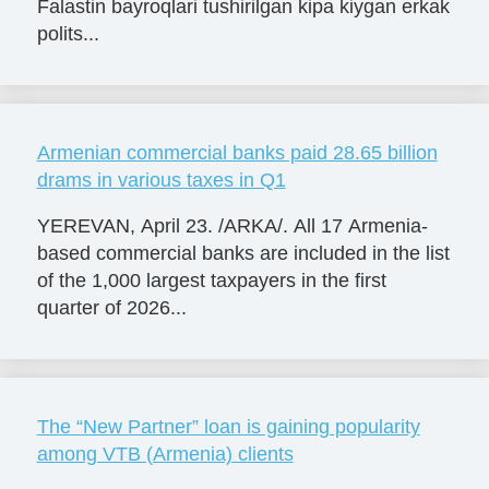
Falastin bayroqlari tushirilgan kipa kiygan erkak
polits...
Armenian commercial banks paid 28.65 billion
drams in various taxes in Q1
YEREVAN, April 23. /ARKA/. All 17 Armenia-
based commercial banks are included in the list
of the 1,000 largest taxpayers in the first
quarter of 2026...
The “New Partner” loan is gaining popularity
among VTB (Armenia) clients