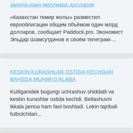
заняла один миллиард долларов
«Казахстан темир жолы» разместил
еврооблигации общим объёмом один млрд
долларов, сообщает Paddock.pro. Экономист
Эльдар Шамсутдинов в своём телеграм-...
KESKIN KURASHLAR OSTIDA KECHGAN
BAHSDA MUHIM G‘ALABA
Kutilganidek bugungi uchrashuv shiddatli va
keskin kurashlar ostida kechdi. Bellashuvni
ikkala jamoa ham faol boshladi. Lekin tajribali
futbolchilari...